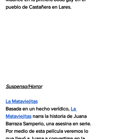
pueblo de Castañera en Lares.
Suspenso/Horror
La Mataviejitas
Basada en un hecho verídico,
La 
Mataviejitas
 narra la historia de Juana 
Barraza Samperio, una asesina en serie. 
Por medio de esta película veremos lo 
que llevó a Juana a convertirse en la 