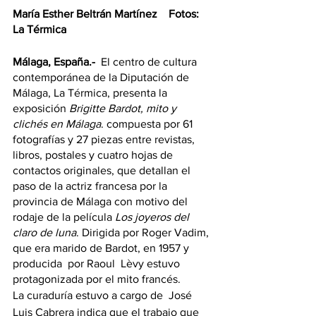
María Esther Beltrán Martínez    Fotos: 
La Térmica
Málaga, España.-  
El centro de cultura 
contemporánea de la Diputación de 
Málaga, La Térmica, presenta la 
exposición 
Brigitte Bardot, mito y 
clichés en Málaga
. compuesta por 61 
fotografías y 27 piezas entre revistas, 
libros, postales y cuatro hojas de 
contactos originales, que detallan el 
paso de la actriz francesa por la 
provincia de Málaga con motivo del 
rodaje de la película 
Los joyeros del 
claro de luna
. Dirigida por Roger Vadim, 
que era marido de Bardot, en 1957 y 
producida  por Raoul  Lèvy estuvo 
protagonizada por el mito francés.
La curaduría estuvo a cargo de  José 
Luis Cabrera indica que el trabajo que 