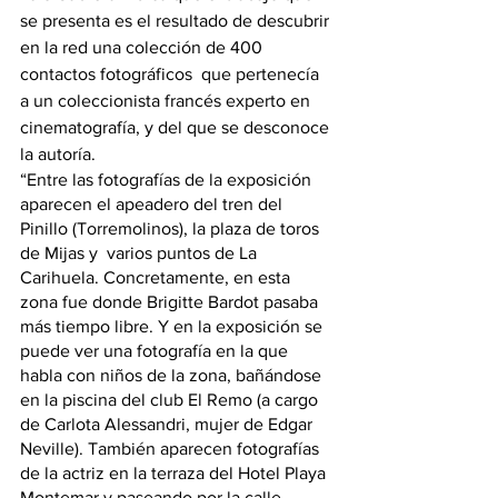
se presenta es el resultado de descubrir 
en la red una colección de 400 
contactos fotográficos  que pertenecía 
a un coleccionista francés experto en 
cinematografía, y del que se desconoce 
la autoría.
“Entre las fotografías de la exposición 
aparecen el apeadero del tren del 
Pinillo (Torremolinos), la plaza de toros 
de Mijas y  varios puntos de La 
Carihuela. Concretamente, en esta 
zona fue donde Brigitte Bardot pasaba 
más tiempo libre. Y en la exposición se 
puede ver una fotografía en la que 
habla con niños de la zona, bañándose 
en la piscina del club El Remo (a cargo 
de Carlota Alessandri, mujer de Edgar 
Neville). También aparecen fotografías 
de la actriz en la terraza del Hotel Playa 
Montemar y paseando por la calle 