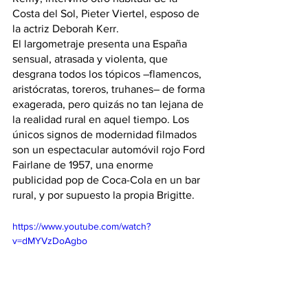
Costa del Sol, Pieter Viertel, esposo de 
la actriz Deborah Kerr.
El largometraje presenta una España 
sensual, atrasada y violenta, que 
desgrana todos los tópicos –flamencos, 
aristócratas, toreros, truhanes– de forma 
exagerada, pero quizás no tan lejana de 
la realidad rural en aquel tiempo. Los 
únicos signos de modernidad filmados 
son un espectacular automóvil rojo Ford 
Fairlane de 1957, una enorme 
publicidad pop de Coca-Cola en un bar 
rural, y por supuesto la propia Brigitte.
https://www.youtube.com/watch?
v=dMYVzDoAgbo