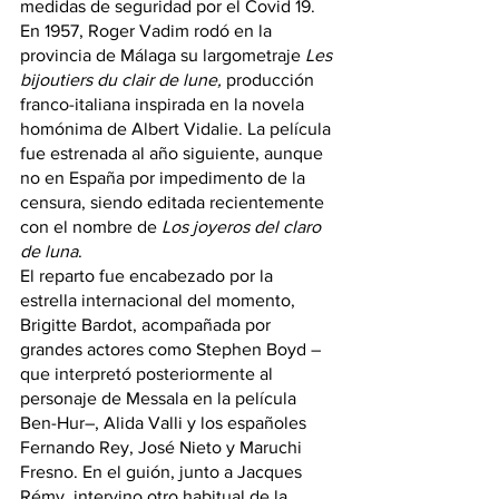
medidas de seguridad por el Covid 19.
En 1957, Roger Vadim rodó en la 
provincia de Málaga su largometraje 
Les 
bijoutiers du clair de lune,
 producción 
franco-italiana inspirada en la novela 
homónima de Albert Vidalie. La película 
fue estrenada al año siguiente, aunque 
no en España por impedimento de la 
censura, siendo editada recientemente 
con el nombre de 
Los joyeros del claro 
de luna
.
El reparto fue encabezado por la 
estrella internacional del momento, 
Brigitte Bardot, acompañada por 
grandes actores como Stephen Boyd –
que interpretó posteriormente al 
personaje de Messala en la película 
Ben-Hur–, Alida Valli y los españoles 
Fernando Rey, José Nieto y Maruchi 
Fresno. En el guión, junto a Jacques 
Rémy, intervino otro habitual de la 