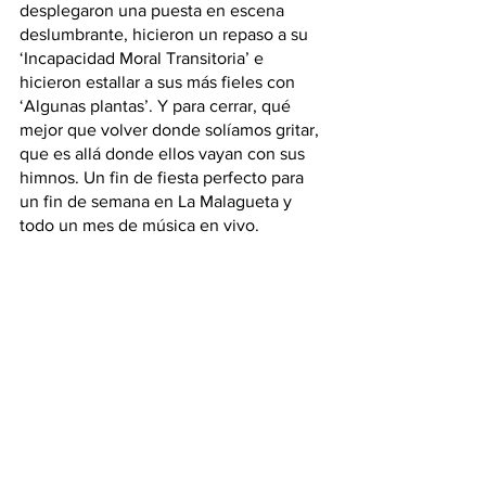
desplegaron una puesta en escena 
deslumbrante, hicieron un repaso a su 
‘Incapacidad Moral Transitoria’ e 
hicieron estallar a sus más fieles con 
‘Algunas plantas’. Y para cerrar, qué 
mejor que volver donde solíamos gritar, 
que es allá donde ellos vayan con sus 
himnos. Un fin de fiesta perfecto para 
un fin de semana en La Malagueta y 
todo un mes de música en vivo.
See All
Recent Posts