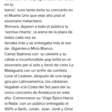
en tu
barrio’, tuvo tanto éxito su concierto en 
el Muelle Uno que este año pisó el 
escenario malacitano.
Shinova, dejaron a todo el público la 
‘sonrisa intacta’, la arena de la plaza de 
todos cada vez se
llenaba más y se entregaba más al son 
de: 
Gigantes
 o Mirlo Blanco.
Carlos Sadness con  su ukelele y su 
cálido e inconfundible pop brilló en el 
escenario por sí solo y llenó de color La 
Malagueta con un sinfín de confetis.
Love of Lesbian, después de una larga 
gira por Latinoamérica, los catalanes 
llegaban a la Costa del Sol para dar su 
único concierto de Andalucía en este 
año. Comenzaron su ‘Viaje Épico Hacia 
la Nada’ con un público entregado al 
100% a Santi, Julián, Joan, Jordi y Oriol 