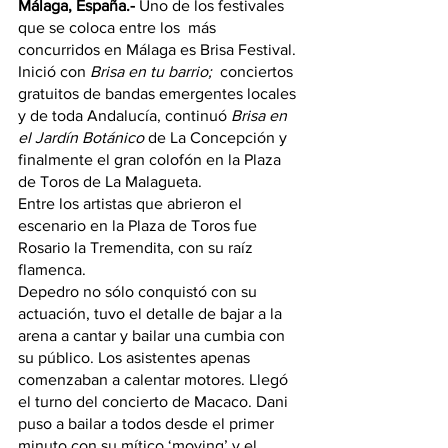
Málaga, España.- 
Uno de los festivales 
que se coloca entre los  más 
concurridos en Málaga es Brisa Festival. 
Inició con 
Brisa en tu barrio; 
 conciertos 
gratuitos de bandas emergentes locales 
y de toda Andalucía, continuó 
Brisa en 
el Jardín Botánico
 de La Concepción y 
finalmente el gran colofón en la Plaza 
de Toros de La Malagueta.
Entre los artistas que abrieron el 
escenario en la Plaza de Toros fue 
Rosario la Tremendita, con su raíz 
flamenca.
Depedro no sólo conquistó con su 
actuación, tuvo el detalle de bajar a la 
arena a cantar y bailar una cumbia con 
su público. Los asistentes apenas 
comenzaban a calentar motores. Llegó 
el turno del concierto de Macaco. Dani 
puso a bailar a todos desde el primer 
minuto con su mítico ‘moving’ y el 