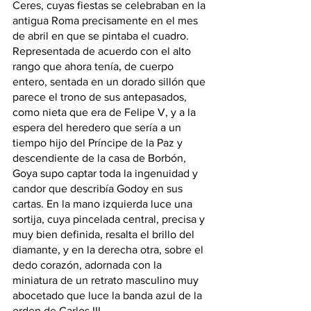
Ceres, cuyas fiestas se celebraban en la 
antigua Roma precisamente en el mes 
de abril en que se pintaba el cuadro.
Representada de acuerdo con el alto 
rango que ahora tenía, de cuerpo 
entero, sentada en un dorado sillón que 
parece el trono de sus antepasados, 
como nieta que era de Felipe V, y a la 
espera del heredero que sería a un 
tiempo hijo del Príncipe de la Paz y 
descendiente de la casa de Borbón, 
Goya supo captar toda la ingenuidad y 
candor que describía Godoy en sus 
cartas. En la mano izquierda luce una 
sortija, cuya pincelada central, precisa y 
muy bien definida, resalta el brillo del 
diamante, y en la derecha otra, sobre el 
dedo corazón, adornada con la 
miniatura de un retrato masculino muy 
abocetado que luce la banda azul de la 
orden de Carlos III. 