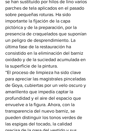
se han sustituido por hilos de lino varios 
parches de tela aplicados en el pasado 
sobre pequeñas roturas. Ha sido 
importante la fijación de la capa 
pictórica y de la preparación, por la 
presencia de craquelados que suponían 
un peligro de desprendimiento. La 
última fase de la restauración ha 
consistido en la eliminación del barniz 
oxidado y de la suciedad acumulada en 
la superficie de la pintura.
“El proceso de limpieza ha sido clave 
para apreciar las magistrales pinceladas 
de Goya, cubiertas por un velo oscuro y 
amarillento que impedía captar la 
profundidad y el aire del espacio que 
envuelve a la figura. Ahora, con la 
transparencia del nuevo barniz, se 
pueden distinguir los tonos verdes de 
las espigas del tocado, la calidad 
precisa de la gasa del vestido y sus 