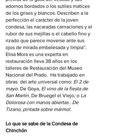
adornos bordados o los sutiles matices 
de los grises y blancos. Describen a la 
perfección el carácter de la joven 
condesa, las nacaradas carnaciones y el 
rubor de sus mejillas o el cabello fino y 
rizado que parece moverse ante sus 
ojos de mirada embelesada y limpia”.
Elisa Mora es una experta en 
restauración lleva 38 años en los 
talleres de Restauración del Museo 
Nacional del Prado.  Ha trabajado en 
obras  del arte universal como: 
El 2 de 
mayo. 
De Goya,
 El vino de la fiesta de 
San Martín. 
De Bruegel el Viejo
;
 o
 La  
Dolorosa con manos abiertas . De 
Tizano, pintada sobre mármol.
Lo que se sabe de la Condesa de 
Chinchón