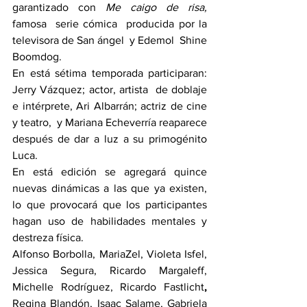
garantizado con 
Me caigo de risa, 
famosa  serie cómica  producida por la 
televisora de San ángel  y Edemol  Shine 
Boomdog. 
En está sétima temporada participaran: 
Jerry Vázquez; actor, artista  de doblaje 
e intérprete, Ari Albarrán; actriz de cine 
y teatro,  y Mariana Echeverría reaparece 
después de dar a luz a su primogénito 
Luca.
En está edición se agregará quince 
nuevas dinámicas a las que ya existen, 
lo que provocará que los participantes 
hagan uso de habilidades mentales y 
destreza física.
Alfonso Borbolla, MariaZel, Violeta Isfel, 
Jessica Segura, Ricardo Margaleff, 
Michelle Rodríguez,
Ricardo Fastlicht
,
Regina Blandón, Isaac Salame, Gabriela 