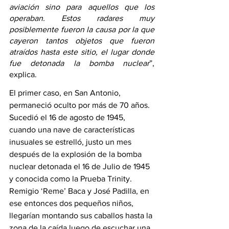
aviación sino para aquellos que los 
operaban. Estos radares muy 
posiblemente fueron la causa por la que 
cayeron tantos objetos que fueron 
atraídos hasta este sitio, el lugar donde 
fue detonada la bomba nuclear
”, 
explica.
El primer caso, en San Antonio, 
permaneció oculto por más de 70 años. 
Sucedió el 16 de agosto de 1945, 
cuando una nave de características 
inusuales se estrelló, justo un mes 
después de la explosión de la bomba 
nuclear detonada el 16 de Julio de 1945 
y conocida como la Prueba Trinity. 
Remigio ‘Reme’ Baca y José Padilla, en 
ese entonces dos pequeños niños, 
llegarían montando sus caballos hasta la 
zona de la caída luego de escuchar una 