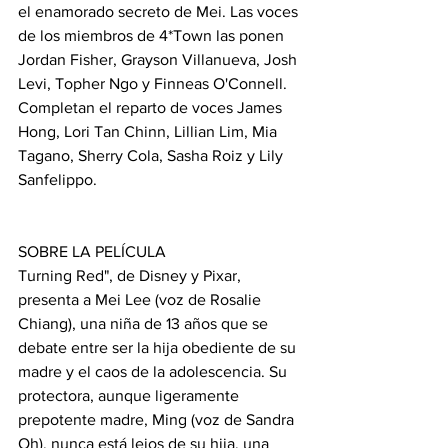
el enamorado secreto de Mei. Las voces 
de los miembros de 4*Town las ponen 
Jordan Fisher, Grayson Villanueva, Josh 
Levi, Topher Ngo y Finneas O'Connell. 
Completan el reparto de voces James 
Hong, Lori Tan Chinn, Lillian Lim, Mia 
Tagano, Sherry Cola, Sasha Roiz y Lily 
Sanfelippo. 
SOBRE LA PELÍCULA
Turning Red", de Disney y Pixar, 
presenta a Mei Lee (voz de Rosalie 
Chiang), una niña de 13 años que se 
debate entre ser la hija obediente de su 
madre y el caos de la adolescencia. Su 
protectora, aunque ligeramente 
prepotente madre, Ming (voz de Sandra 
Oh), nunca está lejos de su hija, una 