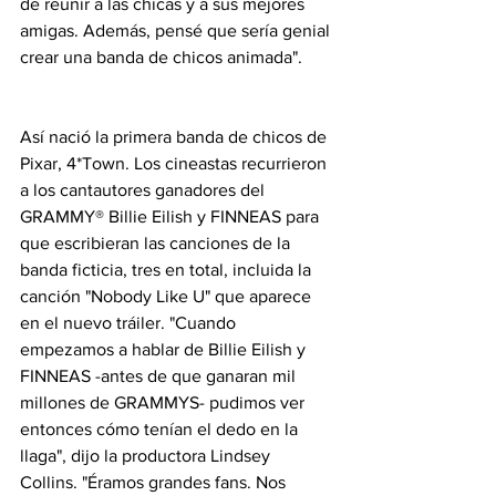
de reunir a las chicas y a sus mejores 
amigas. Además, pensé que sería genial 
crear una banda de chicos animada".
Así nació la primera banda de chicos de 
Pixar, 4*Town. Los cineastas recurrieron 
a los cantautores ganadores del 
GRAMMY® Billie Eilish y FINNEAS para 
que escribieran las canciones de la 
banda ficticia, tres en total, incluida la 
canción "Nobody Like U" que aparece 
en el nuevo tráiler. "Cuando 
empezamos a hablar de Billie Eilish y 
FINNEAS -antes de que ganaran mil 
millones de GRAMMYS- pudimos ver 
entonces cómo tenían el dedo en la 
llaga", dijo la productora Lindsey 
Collins. "Éramos grandes fans. Nos 