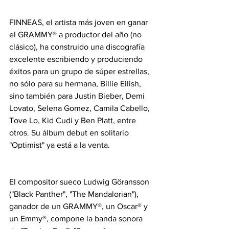
FINNEAS, el artista más joven en ganar 
el GRAMMY® a productor del año (no 
clásico), ha construido una discografía 
excelente escribiendo y produciendo 
éxitos para un grupo de súper estrellas, 
no sólo para su hermana, Billie Eilish, 
sino también para Justin Bieber, Demi 
Lovato, Selena Gomez, Camila Cabello, 
Tove Lo, Kid Cudi y Ben Platt, entre 
otros. Su álbum debut en solitario 
"Optimist" ya está a la venta.
El compositor sueco Ludwig Göransson 
("Black Panther", "The Mandalorian"), 
ganador de un GRAMMY®, un Oscar® y 
un Emmy®, compone la banda sonora 