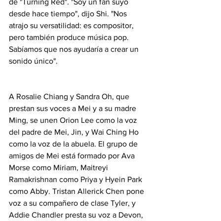
de "Turning Red". "Soy un fan suyo 
desde hace tiempo", dijo Shi. "Nos 
atrajo su versatilidad: es compositor, 
pero también produce música pop. 
Sabíamos que nos ayudaría a crear un 
sonido único".
A Rosalie Chiang y Sandra Oh, que 
prestan sus voces a Mei y a su madre 
Ming, se unen Orion Lee como la voz 
del padre de Mei, Jin, y Wai Ching Ho 
como la voz de la abuela. El grupo de 
amigos de Mei está formado por Ava 
Morse como Miriam, Maitreyi 
Ramakrishnan como Priya y Hyein Park 
como Abby. Tristan Allerick Chen pone 
voz a su compañero de clase Tyler, y 
Addie Chandler presta su voz a Devon, 