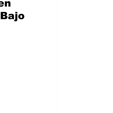
en
 Bajo