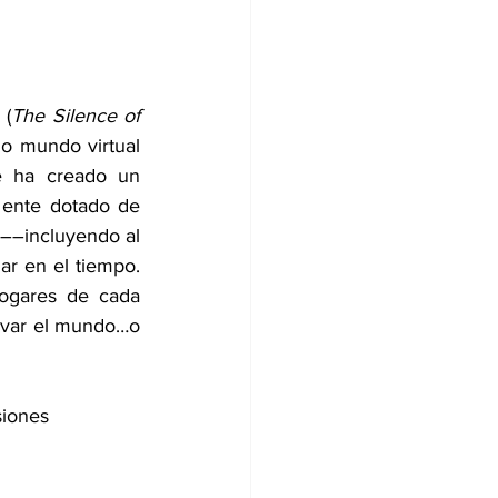
 (
The Silence of 
o mundo virtual 
e ha creado un 
ente dotado de 
 ––incluyendo al 
jar en el tiempo. 
ogares de cada 
alvar el mundo…o 
siones 