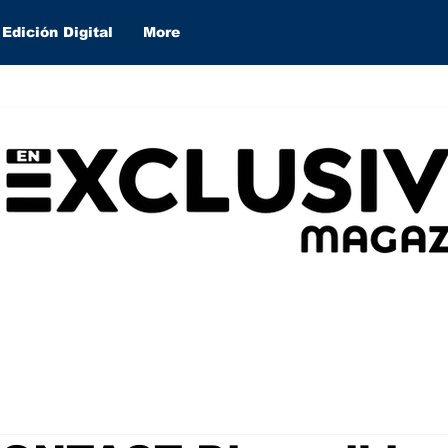
Edición Digital
More