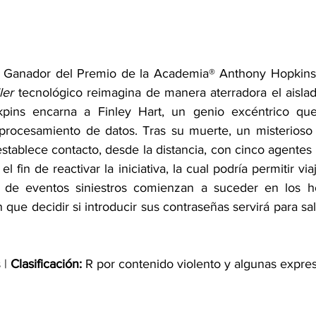
l Ganador del Premio de la Academia® Anthony Hopkins
ller
 tecnológico reimagina de manera aterradora el aislad
pins encarna a Finley Hart, un genio excéntrico qu
procesamiento de datos. Tras su muerte, un misterioso 
al establece contacto, desde la distancia, con cinco agentes
l fin de reactivar la iniciativa, la cual podría permitir via
 de eventos siniestros comienzan a suceder en los h
 que decidir si introducir sus contraseñas servirá para s
| 
Clasificación: 
R por contenido violento y algunas expre