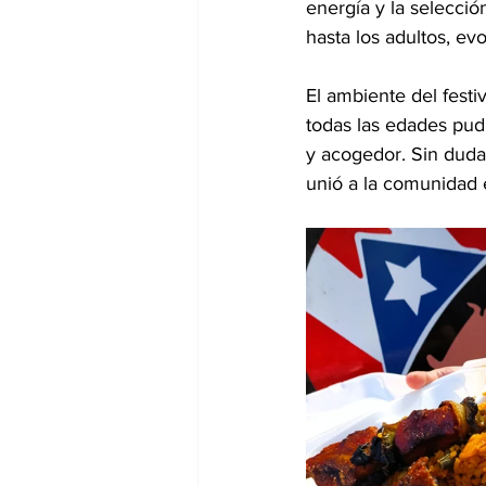
energía y la selecció
hasta los adultos, e
El ambiente del festi
todas las edades pudi
y acogedor. Sin duda
unió a la comunidad e