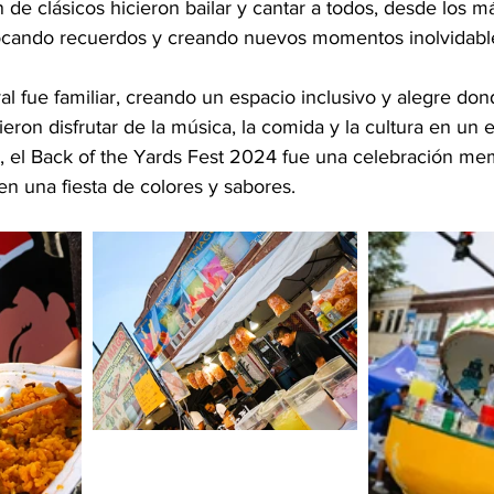
n de clásicos hicieron bailar y cantar a todos, desde los m
vocando recuerdos y creando nuevos momentos inolvidabl
val fue familiar, creando un espacio inclusivo y alegre do
eron disfrutar de la música, la comida y la cultura en un 
, el Back of the Yards Fest 2024 fue una celebración me
n una fiesta de colores y sabores.