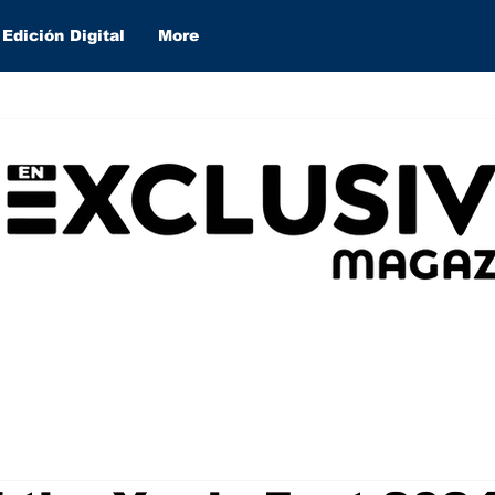
Edición Digital
More