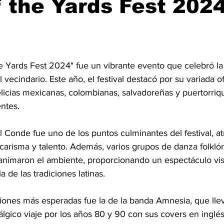
 the Yards Fest 202
the Yards Fest 2024" fue un vibrante evento que celebró la
el vecindario. Este año, el festival destacó por su variada of
licias mexicanas, colombianas, salvadoreñas y puertorri
entes.
l Conde fue uno de los puntos culminantes del festival, a
carisma y talento. Además, varios grupos de danza folklóri
animaron el ambiente, proporcionando un espectáculo vis
 de las tradiciones latinas.
iones más esperadas fue la de la banda Amnesia, que llev
lgico viaje por los años 80 y 90 con sus covers en inglés