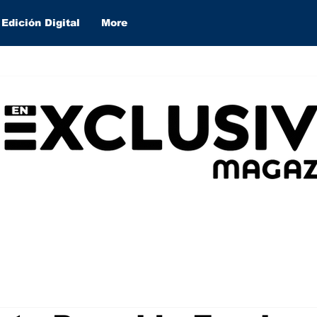
Edición Digital
More