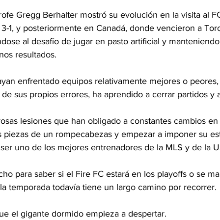
ofe Gregg Berhalter mostró su evolución en la visita al FC
a 3-1, y posteriormente en Canadá, donde vencieron a Tor
ose al desafío de jugar en pasto artificial y manteniendo
enos resultados.
ayan enfrentado equipos relativamente mejores o peores, 
de sus propios errores, ha aprendido a cerrar partidos y a
osas lesiones que han obligado a constantes cambios en 
as piezas de un rompecabezas y empezar a imponer su esti
 ser uno de los mejores entrenadores de la MLS y de la
o para saber si el Fire FC estará en los playoffs o se ma
a, la temporada todavía tiene un largo camino por recorrer.
que el gigante dormido empieza a despertar.