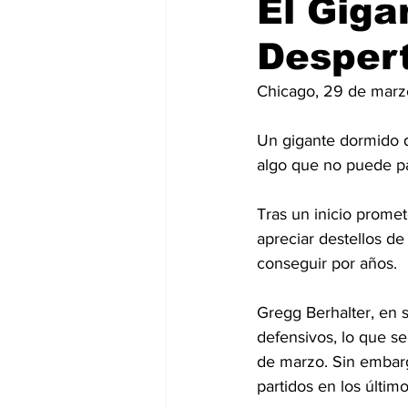
El Giga
Desper
Chicago, 29 de marz
Un gigante dormido qu
algo que no puede pa
Tras un inicio promet
apreciar destellos de
conseguir por años.
Gregg Berhalter, en su
defensivos, lo que s
de marzo. Sin embargo
partidos en los últi