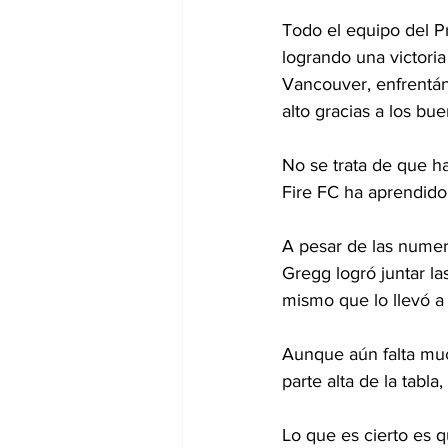
Todo el equipo del Pr
logrando una victori
Vancouver, enfrentánd
alto gracias a los bu
No se trata de que h
Fire FC ha aprendido 
A pesar de las numer
Gregg logró juntar l
mismo que lo llevó a
Aunque aún falta much
parte alta de la tabl
Lo que es cierto es 