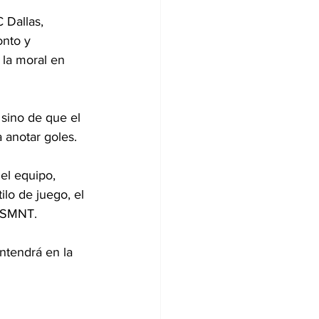
 Dallas, 
onto y 
 la moral en 
sino de que el 
 anotar goles.
el equipo, 
lo de juego, el 
 USMNT.
ntendrá en la 