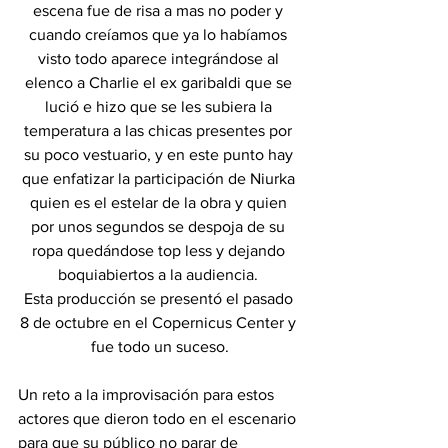
escena fue de risa a mas no poder y 
cuando creíamos que ya lo habíamos 
visto todo aparece integrándose al 
elenco a Charlie el ex garibaldi que se 
lució e hizo que se les subiera la 
temperatura a las chicas presentes por 
su poco vestuario, y en este punto hay 
que enfatizar la participación de Niurka 
quien es el estelar de la obra y quien 
por unos segundos se despoja de su 
ropa quedándose top less y dejando 
boquiabiertos a la audiencia. 
Esta producción se presentó el pasado 
8 de octubre en el Copernicus Center y 
fue todo un suceso.
Un reto a la improvisación para estos 
actores que dieron todo en el escenario 
para que su público no parar de 