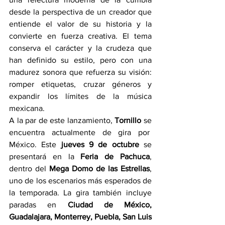
desde la perspectiva de un creador que 
entiende el valor de su historia y la 
convierte en fuerza creativa. El tema 
conserva el carácter y la crudeza que 
han definido su estilo, pero con una 
madurez sonora que refuerza su visión: 
romper etiquetas, cruzar géneros y 
expandir los límites de la música 
mexicana.
A la par de este lanzamiento,
 Tornillo
 se 
encuentra actualmente de gira por  
México. Este 
jueves 9 de octubre
 se 
presentará en la 
Feria de Pachuca
, 
dentro del 
Mega Domo de las Estrellas
, 
uno de los escenarios más esperados de 
la temporada. La gira también incluye 
paradas en 
Ciudad de México, 
Guadalajara, Monterrey, Puebla, San Luis 