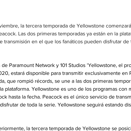
oviembre, la tercera temporada de Yellowstone comenzará 
acock. Las dos primeras temporadas ya están en la plat
de transmisión en el que los fanáticos pueden disfrutar de 
 de Paramount Network y 101 Studios 'Yellowstone, el pr
020, estará disponible para transmitir exclusivamente en
da, que rompió récords, se une a las dos primeras tempor
 la plataforma. Yellowstone es uno de los programas con 
 hasta la fecha. Peacock es el único servicio de transm
disfrutar de toda la serie. Yellowstone seguirá estando di
riormente, la tercera temporada de Yellowstone se posic