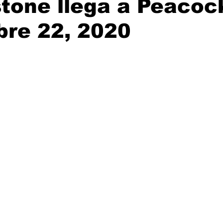
tone llega a Peacoc
bre 22, 2020