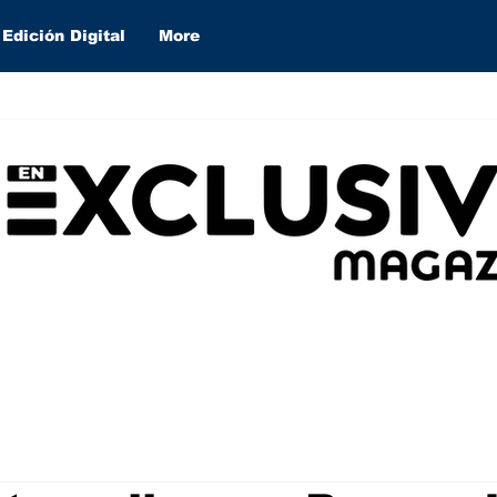
Edición Digital
More