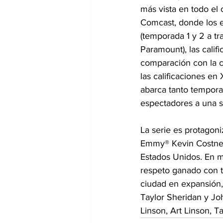
más vista en todo el 
Comcast, donde los es
(temporada 1 y 2 a t
Paramount), las calif
comparación con la cl
las calificaciones en
abarca tanto tempora
espectadores a una se
La serie es protagon
Emmy® Kevin Costner
Estados Unidos. En me
respeto ganado con ta
ciudad en expansión, 
Taylor Sheridan y Jo
Linson, Art Linson, T