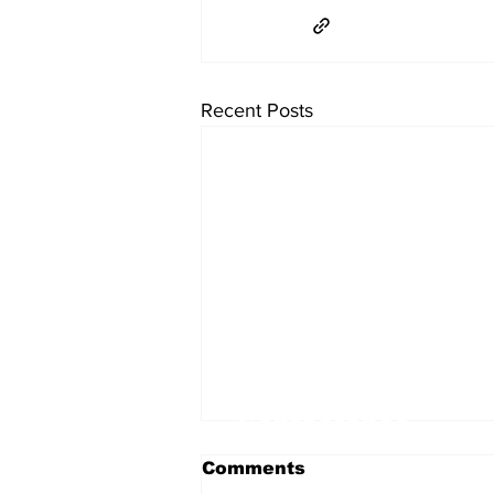
Recent Posts
Contáctanos
Comments
First name
*