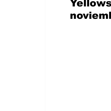
Yellows
noviem