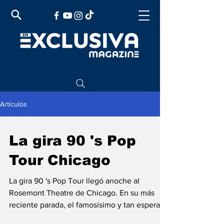
Artículos
La gira 90 's Pop
Tour Chicago
La gira 90 's Pop Tour llegó anoche al
Rosemont Theatre de Chicago. En su más
reciente parada, el famosísimo y tan esperado
tren de los...