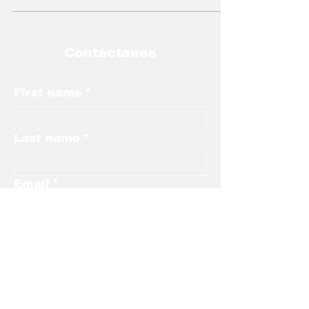
Contáctanos
First name
*
Last name
*
Email
*
Phone
Add your text